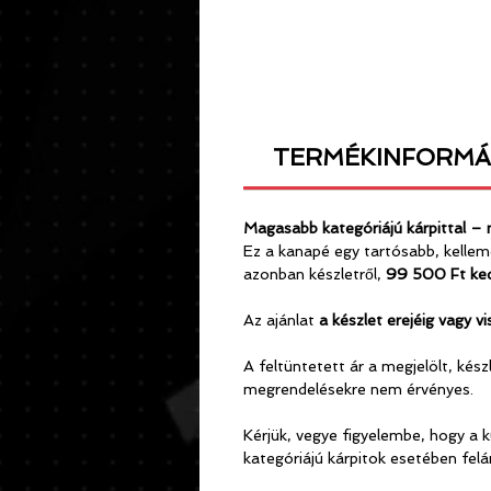
TERMÉKINFORMÁ
Magasabb kategóriájú kárpittal 
Ez a kanapé egy tartósabb, kelleme
azonban készletről,
99 500 Ft ke
Az ajánlat
a készlet erejéig vagy v
A feltüntetett ár a megjelölt, k
megrendelésekre nem érvényes.
Kérjük, vegye figyelembe, hogy a 
kategóriájú kárpitok esetében felá