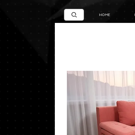
Google Search Central Blog
HOME