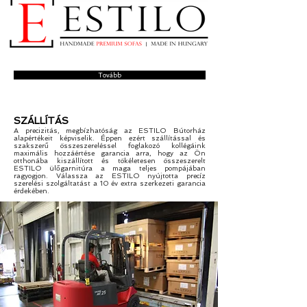
Tovább
SZÁLLÍTÁS
A precizitás, megbízhatóság az ESTILO Bútorház
alapértékeit képviselik. Éppen ezért szállítással és
szakszerű összeszereléssel foglakozó kollégáink
maximális hozzáértése garancia arra, hogy az Ön
otthonába kiszállított és tökéletesen összeszerelt
ESTILO ülőgarnitúra a maga teljes pompájában
ragyogjon. Válassza az ESTILO nyújtotta precíz
szerelési szolgáltatást a 10 év extra szerkezeti garancia
érdekében.