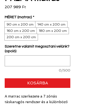
Ár
207 989 Ft
MÉRET (matrac)
*
90 cm x 200 cm
140 cm x 200 cm
160 cm x 200 cm
180 cm x 200 cm
200 cm x 200 cm
Szeretne valamit megosztani velünk?
(opció)
0/500
KOSÁRBA
A matrac szerkezete a 7 zónás
táskarugós rendszer és a különböző