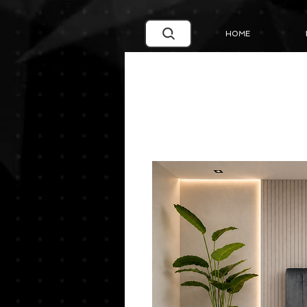
Google Search Central Blog
HOME