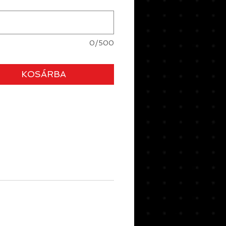
0/500
KOSÁRBA