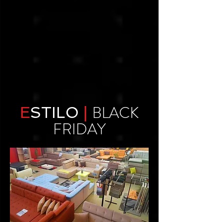
BLACK
E
STILO
|
FRIDAY