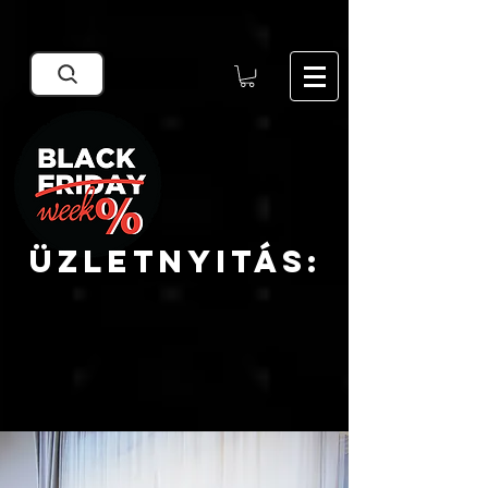
Google Search Central Blog
ÜZLETNYITÁS: