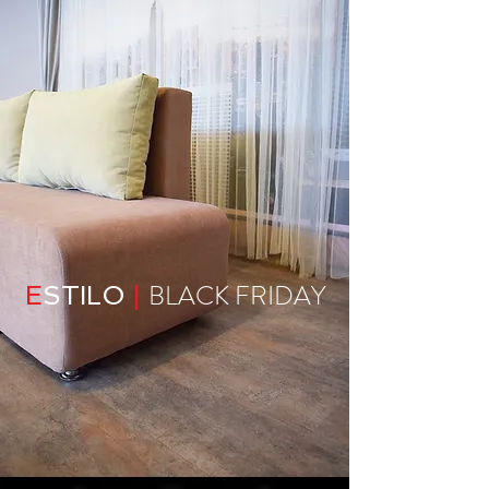
BLACK FRIDAY
E
STILO
|