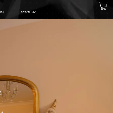
BA
SEGÍTÜNK
t