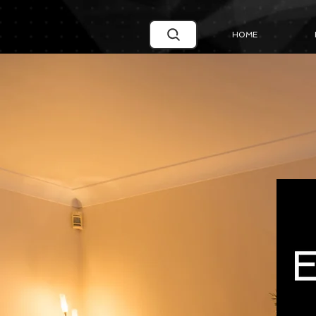
Google Search Central Blog
HOME