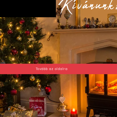
Kívánunk
Tovább az oldalra