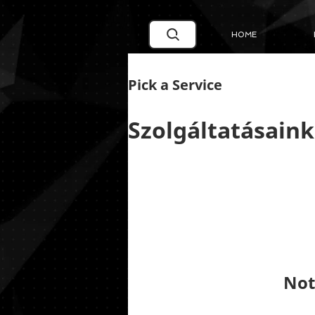
Google Search Central Blog
HOME
Pick a Service
Szolgáltatásaink
Not