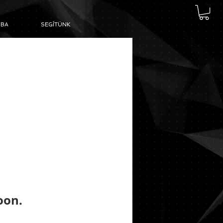
BA
SEGÍTÜNK
oon.