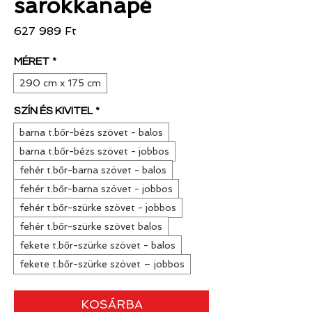
sarokkanapé
Ár
627 989 Ft
MÉRET
*
290 cm x 175 cm
SZÍN ÉS KIVITEL
*
barna t.bőr-bézs szövet - balos
barna t.bőr-bézs szövet - jobbos
fehér t.bőr-barna szövet - balos
fehér t.bőr-barna szövet - jobbos
fehér t.bőr-szürke szövet - jobbos
fehér t.bőr-szürke szövet balos
fekete t.bőr-szürke szövet - balos
fekete t.bőr-szürke szövet – jobbos
KOSÁRBA