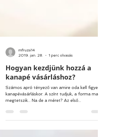
mfruzsi14
2019. jan. 28.
1 perc olvasás
Hogyan kezdjünk hozzá a
kanapé vásárláshoz?
Számos apró tényező van amire oda kell figyelni
kanapévásárláskor. A színt tudjuk, a forma majd
megtetszik... Na de a méret? Az első...